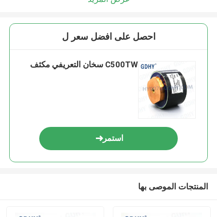
احصل على افضل سعر ل
C500TW سخان التعريفي مكثف
استمر
المنتجات الموصى بها