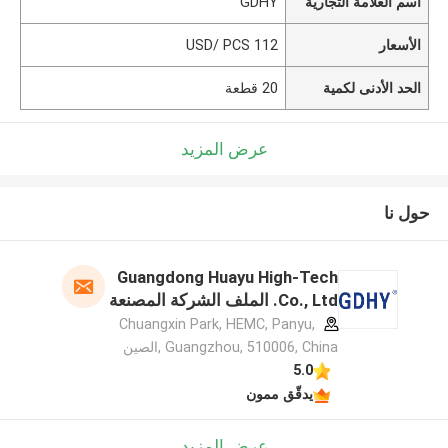
اسم العلامة التجارية
GDHY
الأسعار
112 USD/ PCS
الحد الأدنى لكمية
20 قطعة
عرض المزيد
حول نا
Guangdong Huayu High-Tech
Co., Ltd. الملف الشركة المصنعة
Chuangxin Park, HEMC, Panyu,
Guangzhou, 510006, China ,الصين
5.0
يدقّق ممون
عرض المزيد