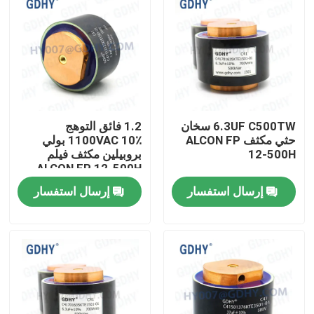
6.3UF C500TW سخان
1.2 فائق التوهج
حثي مكثف ALCON FP
1100VAC 10٪ بولي
12-500H
بروبيلين مكثف فيلم
ALCON FP 12-500H
إرسال استفسار
إرسال استفسار
الصفحة الرئيسية
منتجات
معلومات عنا