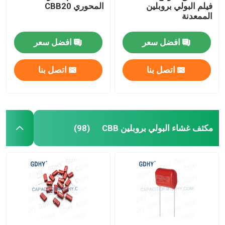
فيلم البولي بروبلين
المحوري CBB20
الممعدنة
افضل سعر
افضل سعر
اتصل بنا
اتصل بنا
مكثف غشاء البولي بروبلين CBB
(98)