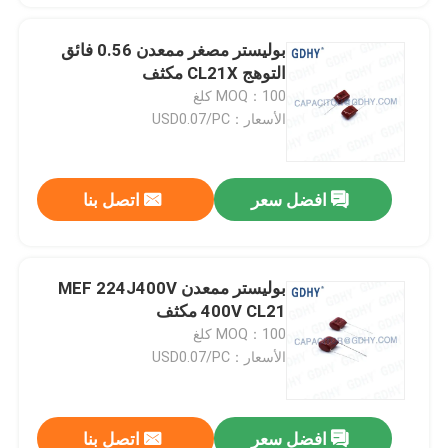
بوليستر مصغر ممعدن 0.56 فائق
التوهج CL21X مكثف
MOQ：100 كلغ
الأسعار：USD0.07/PC
افضل سعر
اتصل بنا
بوليستر ممعدن MEF 224J400V
400V CL21 مكثف
MOQ：100 كلغ
الأسعار：USD0.07/PC
افضل سعر
اتصل بنا