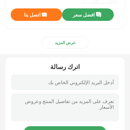
افضل سعر
اتصل بنا
جولة في المعمل
مراقبة الجودة
عرض المزيد
اتصل بنا
اترك رسالة
اطلب اقتباس
تبريد مكثف تبريد
مكثف عالي التردد
مكثف MKP X2