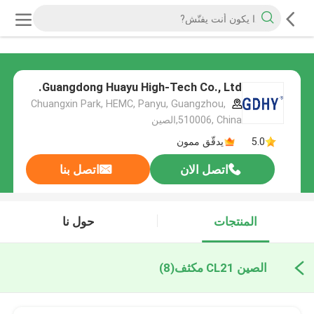
Guangdong Huayu High-Tech Co., Ltd.
Chuangxin Park, HEMC, Panyu, Guangzhou,
510006, China,الصين
5.0
يدقّق ممون
اتصل الان
اتصل بنا
المنتجات
حول نا
الصين CL21 مكثف
(8)