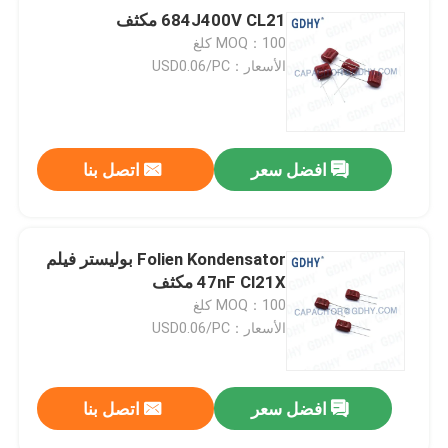
684J400V CL21 مكثف
MOQ：100 كلغ
الأسعار：USD0.06/PC
افضل سعر
اتصل بنا
Folien Kondensator بوليستر فيلم
47nF Cl21X مكثف
MOQ：100 كلغ
الأسعار：USD0.06/PC
افضل سعر
اتصل بنا