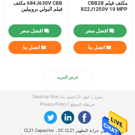
مكثف فيلم CBB28
684J630V CBB مكثف
822J1250V 10 MPP
فيلم البولي بروبيلين
افضل سعر
افضل سعر
اتصل بنا
اتصل بنا
عرض المزيد
منزل
حول نا
اتصل بنا
Desktop Site
خريطة الموقع
Privacy Policy
الصين خزانة التطهير CL21 Capacitor ، DC CL21