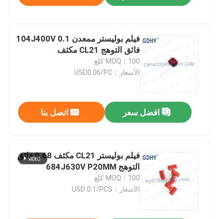
فيلم بوليستر ممعدن 104J400V 0.1
فائق التوهج CL21 مكثف
MOQ：100 كلغ
الأسعار：USD0.06/PC
افضل سعر
اتصل بنا
فيلم بوليستر CL21 مكثف 0.68 فائق
التوهج 684J630V P20MM
MOQ：100 كلغ
الأسعار：USD 0.1/PCS