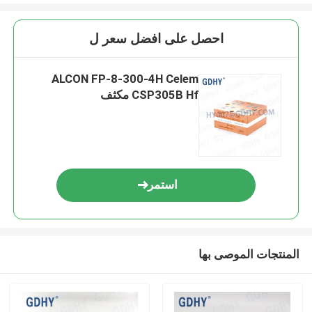
احصل على افضل سعر ل
ALCON FP-8-300-4H Celem
CSP305B Hf مكثف
استمر
المنتجات الموصى بها