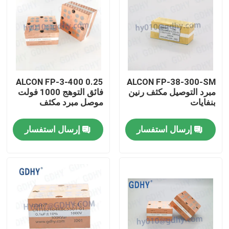
ALCON FP-3-400 0.25
ALCON FP-38-300-SM
​​مبرد التوصيل مكثف رنين
فائق التوهج 1000 فولت
بنفايات
موصل مبرد مكثف
إرسال استفسار
إرسال استفسار
الصفحة الرئيسية
منتجات
معلومات عنا