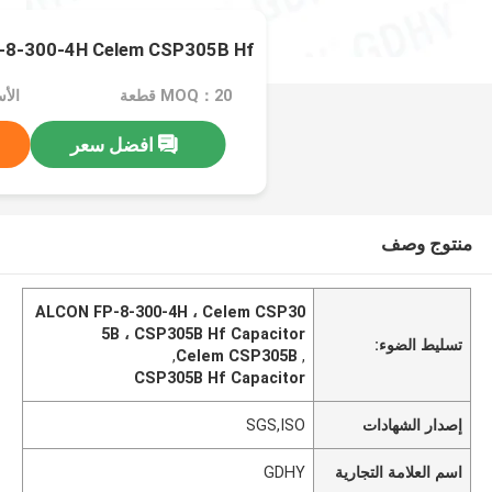
 FP-8-300-4H Celem CSP305B Hf
MOQ：20 قطعة
افضل سعر
منتوج وصف
ALCON FP-8-300-4H ، Celem CSP30
5B ، CSP305B Hf Capacitor
تسليط الضوء:
,
Celem CSP305B
,
CSP305B Hf Capacitor
إصدار الشهادات
SGS,ISO
اسم العلامة التجارية
GDHY