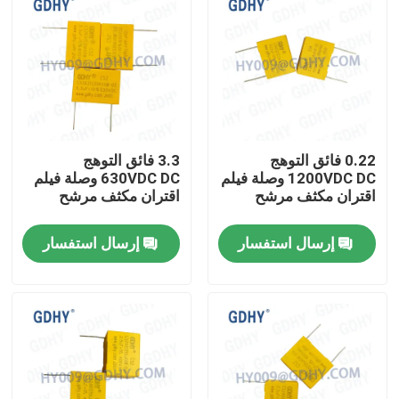
0.22 فائق التوهج
3.3 فائق التوهج
1200VDC DC وصلة فيلم
630VDC DC وصلة فيلم
اقتران مكثف مرشح
اقتران مكثف مرشح
إرسال استفسار
إرسال استفسار
الصفحة الرئيسية
منتجات
معلومات عنا