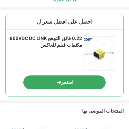
احصل على افضل سعر ل
0.22 فائق التوهج 800VDC DC LINK
مكثفات فيلم للعاكس
استمر
المنتجات الموصى بها