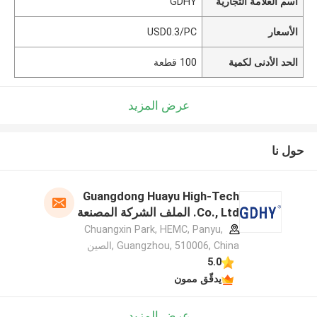
اسم العلامة التجارية
GDHY
الأسعار
USD0.3/PC
الحد الأدنى لكمية
100 قطعة
عرض المزيد
حول نا
Guangdong Huayu High-Tech
Co., Ltd. الملف الشركة المصنعة
Chuangxin Park, HEMC, Panyu,
Guangzhou, 510006, China ,الصين
5.0
يدقّق ممون
عرض المزيد