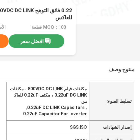
للعاكس
MOQ：100 قطعة
الأسعا
افضل سعر
منتوج وصف
مكثفات فيلم 800VDC DC LINK ، مكثفات
0.22uF DC LINK ، مكثف 0.22uF للعاك
تسليط الضوء:
س
,
0.22uF DC LINK Capacitors
,
0.22uF Capacitor For Inverter
إصدار الشهادات
SGS,ISO