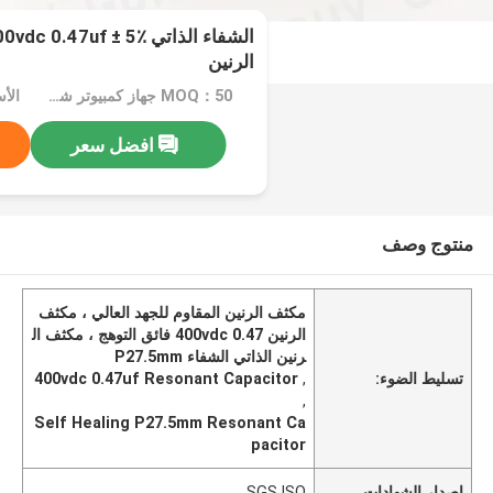
الرنين
MOQ：50 جهاز كمبيوتر شخصى
افضل سعر
منتوج وصف
مكثف الرنين المقاوم للجهد العالي ، مكثف
الرنين 400vdc 0.47 فائق التوهج ، مكثف ال
رنين الذاتي الشفاء P27.5mm
تسليط الضوء:
,
400vdc 0.47uf Resonant Capacitor
,
Self Healing P27.5mm Resonant Ca
pacitor
إصدار الشهادات
SGS,ISO