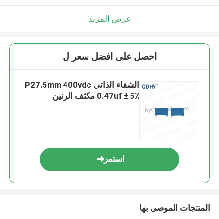
عرض المزيد
احصل على افضل سعر ل
الشفاء الذاتي P27.5mm 400vdc
0.47uf ± 5٪ مكثف الرنين
استمر
المنتجات الموصى بها