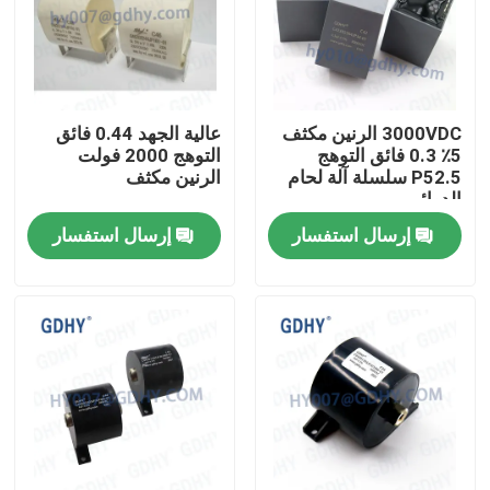
جولة في المعمل
مراقبة الجودة
3000VDC الرنين مكثف
عالية الجهد 0.44 فائق
5٪ 0.3 فائق التوهج
التوهج 2000 فولت
P52.5 سلسلة آلة لحام
الرنين مكثف
الدوائر
اتصل بنا
إرسال استفسار
إرسال استفسار
اطلب اقتباس
تبريد مكثف تبريد
مكثف عالي التردد
مكثف MKP X2