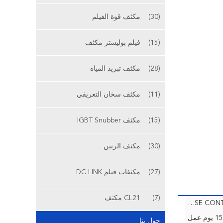
(30)
مكثف قوة الفيلم
(15)
فيلم بوليستر مكثف
(28)
مكثف تبريد المياه
(11)
مكثف سخان التعريفي
(15)
مكثف IGBT Snubber
(30)
مكثف الرنين
(27)
مكثفات فيلم DC LINK
(7)
CL21 مكثف
PLEASE CONTACT US FOR MORE DETAILS
15 يوم عمل
حول بنا