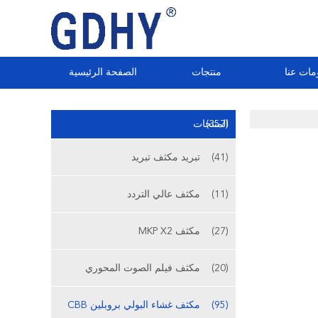
مات عنا
منتجات
الصفحة الرئيسية
(357)
المنتجات
(41)
تبريد مكثف تبريد
(11)
مكثف عالي التردد
(27)
مكثف MKP X2
(20)
مكثف فيلم الصوت المحوري
(95)
مكثف غشاء البولي بروبلين CBB