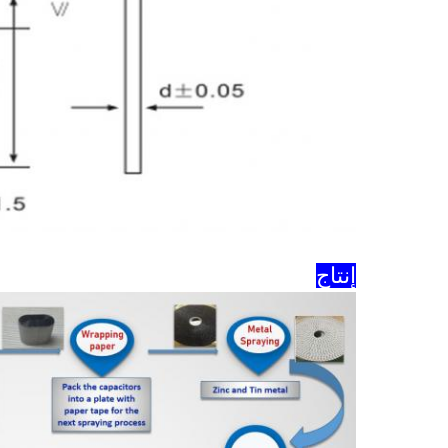
إنتاج