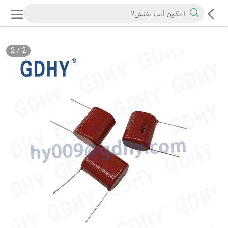
2
/
2