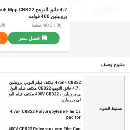
بروبيلين 400 فولت
MOQ：30 قطعة
الأسعار
افضل سعر
منتوج وصف
475nF CBB22 مكثف فيلم البولي بروبيلين
، 4.7 فائق التوهج CBB22 مكثف فيلم البول
ي بروبيلين ، 400V CBB22 مكثف فيلم البو
لي بروبيلين
,
تسليط الضوء:
4.7uF CBB22 Polypropylene Film Ca
pacitor
,
400V CBB22 Polypropylene Film Cap