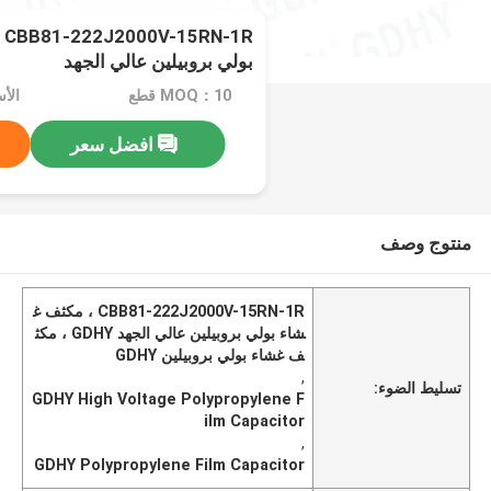
بولي بروبيلين عالي الجهد
MOQ：10 قطع
الأسعار
افضل سعر
منتوج وصف
CBB81-222J2000V-15RN-1R ، مكثف غ
شاء بولي بروبيلين عالي الجهد GDHY ، مكث
ف غشاء بولي بروبيلين GDHY
,
تسليط الضوء:
GDHY High Voltage Polypropylene F
ilm Capacitor
,
GDHY Polypropylene Film Capacitor