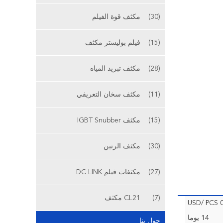
(30)
مكثف قوة الفيلم
(15)
فيلم بوليستر مكثف
(28)
مكثف تبريد المياه
(11)
مكثف سخان التعريفي
(15)
مكثف IGBT Snubber
(30)
مكثف الرنين
(27)
مكثفات فيلم DC LINK
(7)
CL21 مكثف
0.1
14 يوما
حول بنا