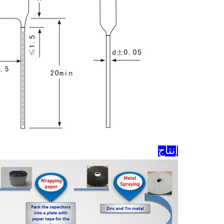
إنتاج