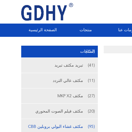
مات عنا
منتجات
الصفحة الرئيسية
(357)
المنتجات
(41)
تبريد مكثف تبريد
(11)
مكثف عالي التردد
(27)
مكثف MKP X2
(20)
مكثف فيلم الصوت المحوري
(95)
مكثف غشاء البولي بروبلين CBB