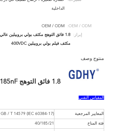
الداخلية
OEM / ODM
OEM / ODM:
إبراز:
1.8 فائق التوهج مكثف بولي بروبيلين عالي الجهد
مكثف فيلم بولي بروبيلين 400VDC
منتوج وصف
1.8 فائق التوهج 185nF مكثف فيلم بولي بروبيلين عالي الجهد 400VDC
المقياس التقني
المعايير المرجعية
GB / T 14579 (IEC 60384-17)
فئة المناخ
40/185/21