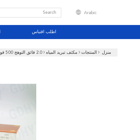
Arabic
اطلب اقتباس
ا
منزل
المنتجات
مكثف تبريد المياه
2.0 فائق التوهج 500 فولت المياه المبردة مكثف عالي التردد لحام الحالة الصلبة خزان الرنين