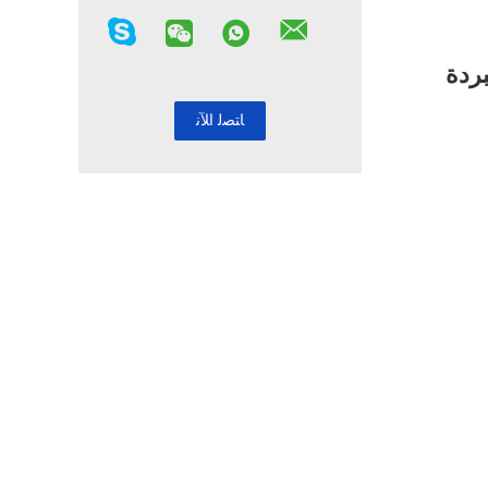
لمبردة