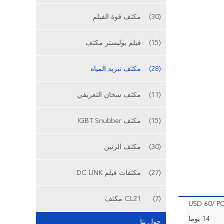
(30)
مكثف قوة الفيلم
(15)
فيلم بوليستر مكثف
(28)
مكثف تبريد المياه
(11)
مكثف سخان التعريفي
(15)
مكثف IGBT Snubber
(30)
مكثف الرنين
(27)
مكثفات فيلم DC LINK
(7)
CL21 مكثف
USD 60/ P
14 يوما
حول بنا