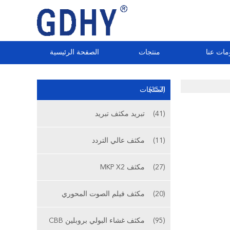
مات عنا
منتجات
الصفحة الرئيسية
(357)
المنتجات
(41)
تبريد مكثف تبريد
(11)
مكثف عالي التردد
(27)
مكثف MKP X2
(20)
مكثف فيلم الصوت المحوري
(95)
مكثف غشاء البولي بروبلين CBB