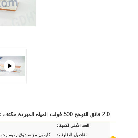
2.0 فائق التوهج 500 فولت المياه المبردة مكثف عالي التردد لحام الحالة الصلبة خزان الرنين
الحد الأدنى لكمية :
تفاصيل التغليف :
كارتون مع صندوق رغوة وحماي