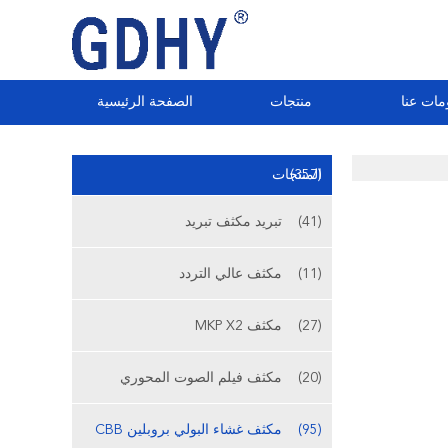
مات عنا
منتجات
الصفحة الرئيسية
(357)
المنتجات
(41)
تبريد مكثف تبريد
(11)
مكثف عالي التردد
(27)
مكثف MKP X2
(20)
مكثف فيلم الصوت المحوري
(95)
مكثف غشاء البولي بروبلين CBB