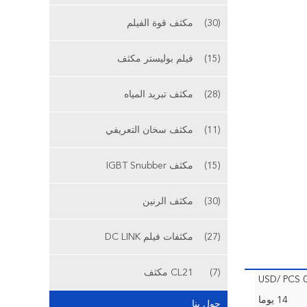
(30)
مكثف قوة الفيلم
(15)
فيلم بوليستر مكثف
(28)
مكثف تبريد المياه
(11)
مكثف سخان التعريفي
(15)
مكثف IGBT Snubber
(30)
مكثف الرنين
(27)
مكثفات فيلم DC LINK
(7)
CL21 مكثف
0.1
14 يوما
حول بنا