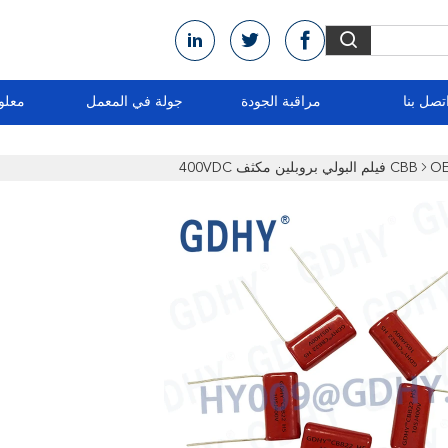
تصل بنا
مراقبة الجودة
جولة في المعمل
معلو
 400VDC