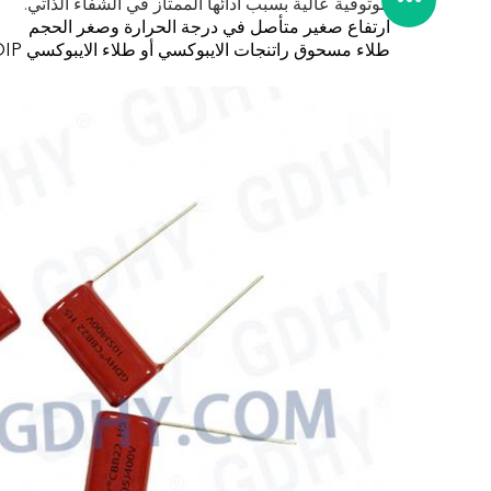
موثوقية عالية بسبب أدائها الممتاز في الشفاء الذاتي.
ارتفاع صغير متأصل في درجة الحرارة وصغر الحجم
طلاء مسحوق راتنجات الايبوكسي أو طلاء الايبوكسي DIP