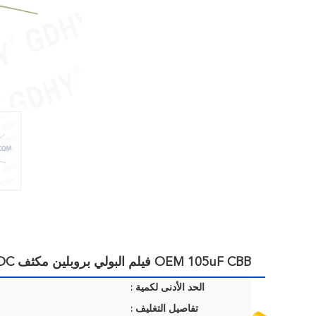
OEM 105uF CBB فيلم البولي بروبلين مكثف 400VDC
الحد الأدنى لكمية :
تفاصيل التغليف :