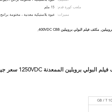
ملعب كورة قدم:
15 ملم
مميزات:
عبوة بلاستيكية معدنية ، مختومة براتنج
,
مكثف فيلم البولي بروبيلين 400VDC CBB
,
GB / T 1