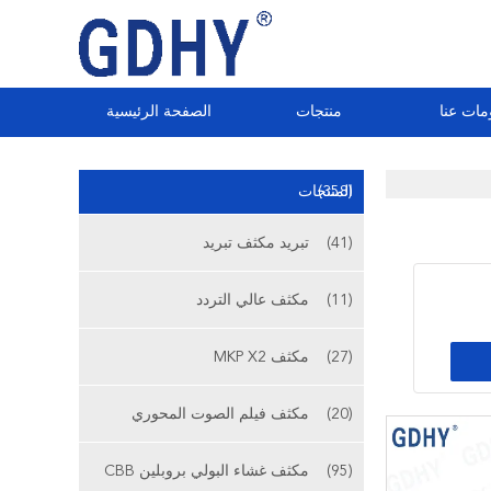
مات عنا
منتجات
الصفحة الرئيسية
(358)
المنتجات
(41)
تبريد مكثف تبريد
(11)
مكثف عالي التردد
(27)
مكثف MKP X2
(20)
مكثف فيلم الصوت المحوري
(95)
مكثف غشاء البولي بروبلين CBB