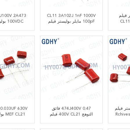
 مايلر فيلم
CL11 3A102J 1nF 1000V
J100V 2A473
100pF مايلر بوليستر فيلم
100VDC
مكثف
مكثف
ﺎﺘﺼﻟ ﺍﻶﻧ
ﺎﺘﺼﻟ ﺍﻶ
0. بوليستر فيلم
474J400V 0.47 فائق
التوهج 400V CL21 فيلم
 CL21
مكثف
مكثف
ﺎﺘﺼﻟ ﺍﻶﻧ
ﺎﺘﺼﻟ ﺍﻶ